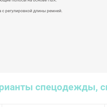
ющие полосы на основе ПВХ.
а с регулировкой длины ремней.
рианты спецодежды, с