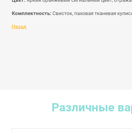
Цвет:
Яркий оранжевый сигнальный цвет, отража
Комплектность:
Свисток, паховая тканевая кулис
Назад
Различные ва