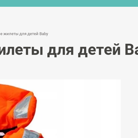
е жилеты для детей Baby
леты для детей B