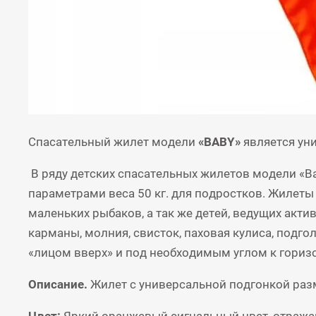
Спасательный жилет модели
«BABY»
является ун
В ряду детских спасательных жилетов модели «Bab
параметрами веса 50 кг. для подростков. Жилеты
маленьких рыбаков, а так же детей, ведущих акт
карманы, молния, свисток, паховая кулиса, подг
«лицом вверх» и под необходимым углом к горизо
Описание.
Жилет с универсальной подгонкой раз