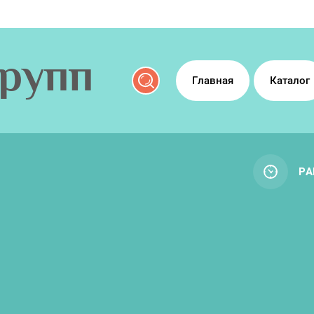
рупп
Главная
Каталог
РА