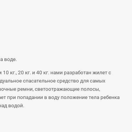
а воде.
кг., 20 кг. и 40 кг. нами разработан жилет с
идуальное спасательное средство для самых
ровочные ремни, светоотражающие полосы,
ает при попадании в воду положение тела ребенка
над водой.