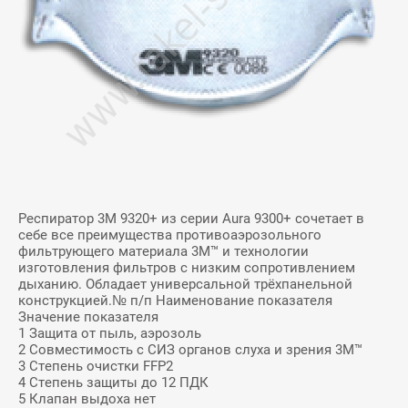
Респиратор 3М 9320+ из серии Aura 9300+ сочетает в
себе все преимущества противоаэрозольного
фильтрующего материала 3М™ и технологии
изготовления фильтров с низким сопротивлением
дыханию. Обладает универсальной трёхпанельной
конструкцией.№ п/п Наименование показателя
Значение показателя
1 Защита от пыль, аэрозоль
2 Совместимость с СИЗ органов слуха и зрения 3М™
3 Степень очистки FFP2
4 Степень защиты до 12 ПДК
5 Клапан выдоха нет