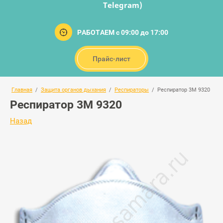
Telegram)
РАБОТАЕМ с 09:00 до 17:00
Прайс-лист
Главная
/
Защита органов дыхания
/
Респираторы
/
Респиратор 3М 9320
Респиратор 3М 9320
Назад