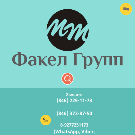
Факел Групп
Звоните
(846) 225-11-73
(846) 373-87-50
8-9277251173
(WhatsApp, Viber,