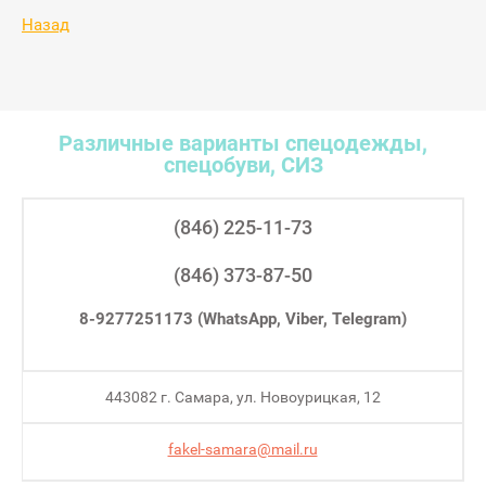
Назад
Различные варианты спецодежды,
спецобуви, СИЗ
(846) 225-11-73
(846) 373-87-50
8-9277251173 (WhatsApp, Viber, Telegram)
443082 г. Самара, ул. Новоурицкая, 12
fakel-samara@mail.ru